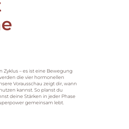
t
ne
n Zyklus – es ist eine Bewegung
 werden die vier hormonellen
nsere Vorausschau zeigt dir, wann
nutzen kannst. So planst du
nst deine Stärken in jeder Phase
e Superpower gemeinsam lebt.