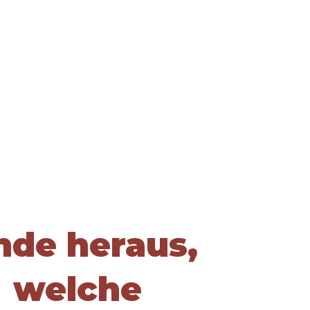
nde heraus,
welche