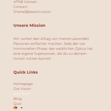
41748 Viersen
Contact:
Shanel@season.vision
Unsere Mission
Wir wollen den Alltag von menstruierenden
Personen einfacher machen. Jede der vier
hormonellen Phase, des weiblichen Zyklus hat
eine eigene Superpower, die du zu deinem
Vorteil nutzen kannst!
Quick Links
Homepage
Die Vision
Das Team
Blog
Quiz