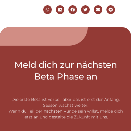
Meld dich zur nächsten
Beta Phase an
Die erste Beta ist vorbei, aber das ist erst der Anfang.
Season wächst weiter.
Wenn du Teil der
nächsten
Runde sein willst, melde dich
jetzt an und gestalte die Zukunft mit uns.