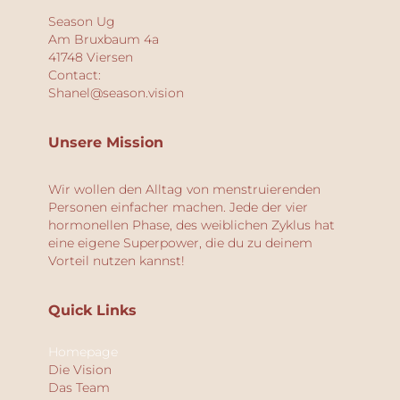
Season Ug
Am Bruxbaum 4a
41748 Viersen
Contact:
Shanel@season.vision
Unsere Mission
Wir wollen den Alltag von menstruierenden
Personen einfacher machen. Jede der vier
hormonellen Phase, des weiblichen Zyklus hat
eine eigene Superpower, die du zu deinem
Vorteil nutzen kannst!
Quick Links
Homepage
Die Vision
Das Team